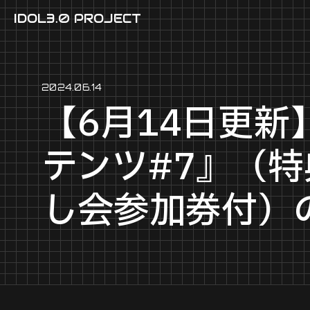
IDOL3.0 PROJECT
2024.06.14
【6月14日更新】
テンツ#7』（特
し会参加券付）