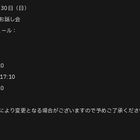
月30日（日）
お話し会
ュール：
10
17:10
10
により変更となる場合がございますので予めご了承くださ