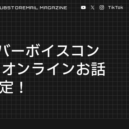
UB
STORE
MAIL MAGAZINE
TikTok
メンバーボイスコン
）オンラインお話
定！