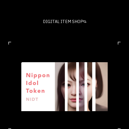
DIGITAL ITEM SHOP