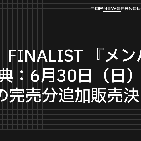
TOP
NEWS
FANCL
FINALIST 『
典：6月30日（日
の完売分追加販売決